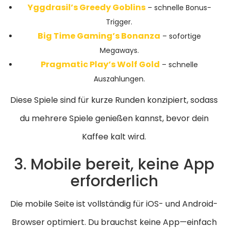
Yggdrasil’s Greedy Goblins
– schnelle Bonus-
Trigger.
Big Time Gaming’s Bonanza
– sofortige
Megaways.
Pragmatic Play’s Wolf Gold
– schnelle
Auszahlungen.
Diese Spiele sind für kurze Runden konzipiert, sodass
du mehrere Spiele genießen kannst, bevor dein
Kaffee kalt wird.
3. Mobile bereit, keine App
erforderlich
Die mobile Seite ist vollständig für iOS- und Android-
Browser optimiert. Du brauchst keine App—einfach