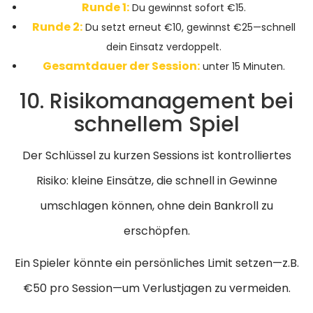
Runde 1:
Du gewinnst sofort €15.
Runde 2:
Du setzt erneut €10, gewinnst €25—schnell
dein Einsatz verdoppelt.
Gesamtdauer der Session:
unter 15 Minuten.
10. Risikomanagement bei
schnellem Spiel
Der Schlüssel zu kurzen Sessions ist kontrolliertes
Risiko: kleine Einsätze, die schnell in Gewinne
umschlagen können, ohne dein Bankroll zu
erschöpfen.
Ein Spieler könnte ein persönliches Limit setzen—z.B.
€50 pro Session—um Verlustjagen zu vermeiden.