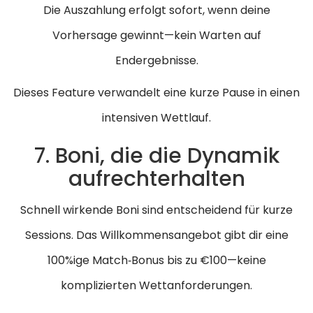
Die Auszahlung erfolgt sofort, wenn deine
Vorhersage gewinnt—kein Warten auf
Endergebnisse.
Dieses Feature verwandelt eine kurze Pause in einen
intensiven Wettlauf.
7. Boni, die die Dynamik
aufrechterhalten
Schnell wirkende Boni sind entscheidend für kurze
Sessions. Das Willkommensangebot gibt dir eine
100%ige Match‑Bonus bis zu €100—keine
komplizierten Wettanforderungen.