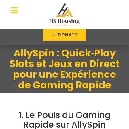
DONATE
AllySpin : Quick‑Play
Slots et Jeux en Direct
pour une Expérience
de Gaming Rapide
1. Le Pouls du Gaming
Rapide sur AllySpin