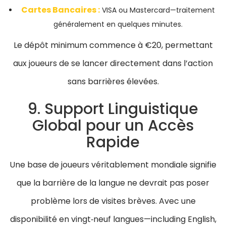
Cartes Bancaires :
VISA ou Mastercard—traitement
généralement en quelques minutes.
Le dépôt minimum commence à €20, permettant
aux joueurs de se lancer directement dans l’action
sans barrières élevées.
9. Support Linguistique
Global pour un Accès
Rapide
Une base de joueurs véritablement mondiale signifie
que la barrière de la langue ne devrait pas poser
problème lors de visites brèves. Avec une
disponibilité en vingt‑neuf langues—including English,