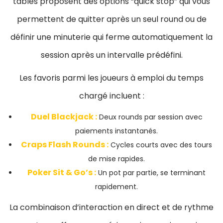
tables proposent des options “quick stop” qui vous
permettent de quitter après un seul round ou de
définir une minuterie qui ferme automatiquement la
session après un intervalle prédéfini.
Les favoris parmi les joueurs à emploi du temps
chargé incluent :
Duel Blackjack :
Deux rounds par session avec
paiements instantanés.
Craps Flash Rounds :
Cycles courts avec des tours
de mise rapides.
Poker Sit & Go’s :
Un pot par partie, se terminant
rapidement.
La combinaison d’interaction en direct et de rythme