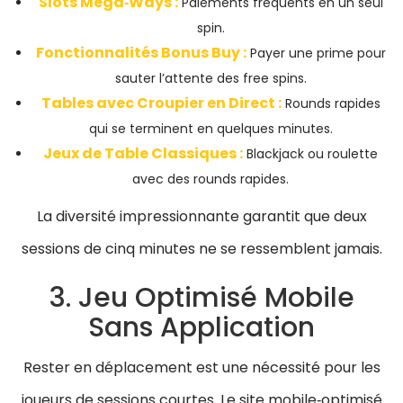
Slots Mega‑Ways :
Paiements fréquents en un seul
spin.
Fonctionnalités Bonus Buy :
Payer une prime pour
sauter l’attente des free spins.
Tables avec Croupier en Direct :
Rounds rapides
qui se terminent en quelques minutes.
Jeux de Table Classiques :
Blackjack ou roulette
avec des rounds rapides.
La diversité impressionnante garantit que deux
sessions de cinq minutes ne se ressemblent jamais.
3. Jeu Optimisé Mobile
Sans Application
Rester en déplacement est une nécessité pour les
joueurs de sessions courtes. Le site mobile‑optimisé