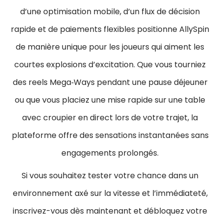
d’une optimisation mobile, d’un flux de décision
rapide et de paiements flexibles positionne AllySpin
de manière unique pour les joueurs qui aiment les
courtes explosions d’excitation. Que vous tourniez
des reels Mega‑Ways pendant une pause déjeuner
ou que vous placiez une mise rapide sur une table
avec croupier en direct lors de votre trajet, la
plateforme offre des sensations instantanées sans
engagements prolongés.
Si vous souhaitez tester votre chance dans un
environnement axé sur la vitesse et l’immédiateté,
inscrivez-vous dès maintenant et débloquez votre