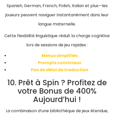
Spanish, German, French, Polish, Italian et plus—les
joueurs peuvent naviguer instantanément dans leur
langue maternelle.
Cette flexibilité linguistique réduit la charge cognitive
lors de sessions de jeu rapides :
Menus simplifiés
Prompts conviviaux
Pas de délai de traduction
10. Prêt à Spin ? Profitez de
votre Bonus de 400%
Aujourd’hui !
La combinaison d’une bibliothèque de jeux étendue,