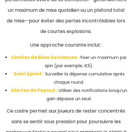
un maximum de mise quotidien ou un plafond total
de mise—pour éviter des pertes incontrôlables lors
de courtes explosions.
Une approche courante inclut :
Limites de Mise Soutenues :
Fixer un maximum par
spin (par exemple, €5).
Suivi Sprint :
Surveiller la dépense cumulative après
chaque round.
Alertes de Payout :
Utiliser des notifications lorsqu’un
gain dépasse un seuil.
Ce cadre permet aux joueurs de rester concentrés
sans se sentir sous pression pour poursuivre les