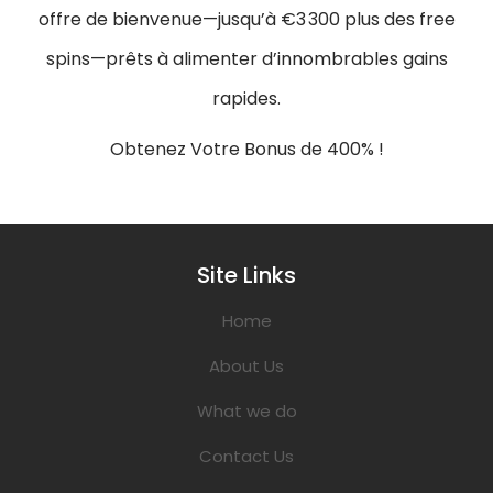
offre de bienvenue—jusqu’à €3 300 plus des free
spins—prêts à alimenter d’innombrables gains
rapides.
Obtenez Votre Bonus de 400% !
Site Links
Home
About Us
What we do
Contact Us