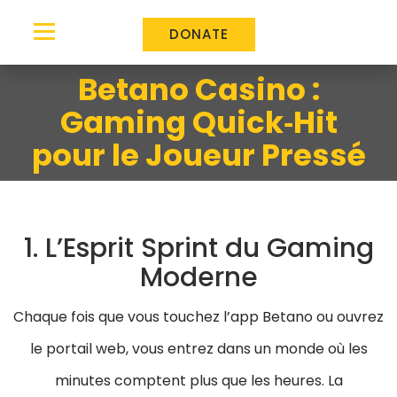
DONATE
Betano Casino :
Gaming Quick‑Hit
pour le Joueur Pressé
1. L’Esprit Sprint du Gaming
Moderne
Chaque fois que vous touchez l’app Betano ou ouvrez
le portail web, vous entrez dans un monde où les
minutes comptent plus que les heures. La