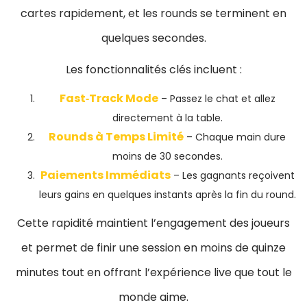
cartes rapidement, et les rounds se terminent en
quelques secondes.
Les fonctionnalités clés incluent :
Fast‑Track Mode
– Passez le chat et allez
directement à la table.
Rounds à Temps Limité
– Chaque main dure
moins de 30 secondes.
Paiements Immédiats
– Les gagnants reçoivent
leurs gains en quelques instants après la fin du round.
Cette rapidité maintient l’engagement des joueurs
et permet de finir une session en moins de quinze
minutes tout en offrant l’expérience live que tout le
monde aime.