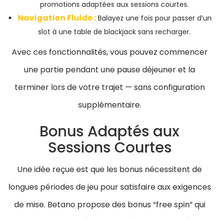
promotions adaptées aux sessions courtes.
Navigation Fluide :
Balayez une fois pour passer d’un
slot à une table de blackjack sans recharger.
Avec ces fonctionnalités, vous pouvez commencer
une partie pendant une pause déjeuner et la
terminer lors de votre trajet — sans configuration
supplémentaire.
Bonus Adaptés aux
Sessions Courtes
Une idée reçue est que les bonus nécessitent de
longues périodes de jeu pour satisfaire aux exigences
de mise. Betano propose des bonus “free spin” qui