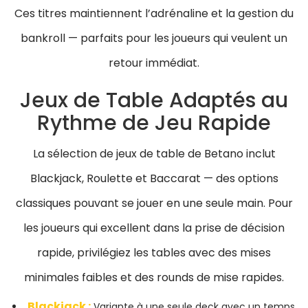
Ces titres maintiennent l’adrénaline et la gestion du
bankroll — parfaits pour les joueurs qui veulent un
retour immédiat.
Jeux de Table Adaptés au
Rythme de Jeu Rapide
La sélection de jeux de table de Betano inclut
Blackjack, Roulette et Baccarat — des options
classiques pouvant se jouer en une seule main. Pour
les joueurs qui excellent dans la prise de décision
rapide, privilégiez les tables avec des mises
minimales faibles et des rounds de mise rapides.
Blackjack :
Variante à une seule deck avec un temps