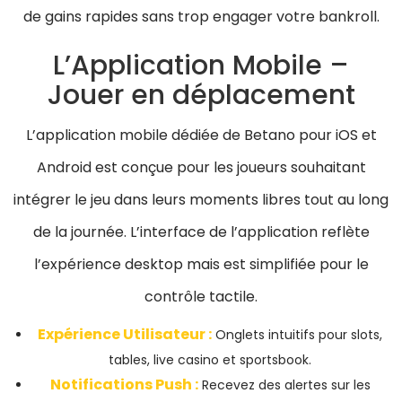
de gains rapides sans trop engager votre bankroll.
L’Application Mobile –
Jouer en déplacement
L’application mobile dédiée de Betano pour iOS et
Android est conçue pour les joueurs souhaitant
intégrer le jeu dans leurs moments libres tout au long
de la journée. L’interface de l’application reflète
l’expérience desktop mais est simplifiée pour le
contrôle tactile.
Expérience Utilisateur :
Onglets intuitifs pour slots,
tables, live casino et sportsbook.
Notifications Push :
Recevez des alertes sur les