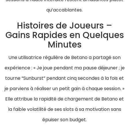
qu’accablantes.
Histoires de Joueurs –
Gains Rapides en Quelques
Minutes
Une utilisatrice régulière de Betano a partagé son
expérience : « Je joue pendant ma pause déjeuner ; je
tourne “Sunburst” pendant cinq secondes à la fois et
je parviens à réaliser un petit gain à chaque session. »
Elle attribue la rapidité de chargement de Betano et
la faible volatilité de ses slots à sa motivation sans
épuiser son budget.