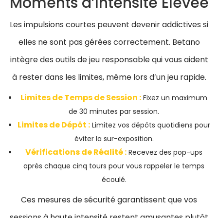
Moments d’Intensité Élevée
Les impulsions courtes peuvent devenir addictives si
elles ne sont pas gérées correctement. Betano
intègre des outils de jeu responsable qui vous aident
à rester dans les limites, même lors d’un jeu rapide.
Limites de Temps de Session :
Fixez un maximum
de 30 minutes par session.
Limites de Dépôt :
Limitez vos dépôts quotidiens pour
éviter la sur-exposition.
Vérifications de Réalité :
Recevez des pop-ups
après chaque cinq tours pour vous rappeler le temps
écoulé.
Ces mesures de sécurité garantissent que vos
sessions à haute intensité restent amusantes plutôt