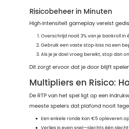
Risicobeheer in Minuten
High‑intensiteit gameplay vereist gedis
Overschrijd nooit 3% van je bankroll in
Gebruik een vaste stop‑loss na een bep
Als je je doel vroeg bereikt, stop dan o
Dit zorgt ervoor dat je door blijft spel
Multipliers en Risico: 
De RTP van het spel ligt op een indruk
meeste spelers dat plafond nooit teg
Een enkele ronde kan €5 opleveren op e
Verlies is even snel—slechts één slechte