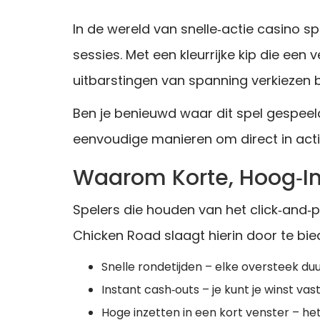
In de wereld van snelle‑actie casino s
sessies. Met een kleurrijke kip die een
uitbarstingen van spanning verkiezen
Ben je benieuwd waar dit spel gespeel
eenvoudige manieren om direct in acti
Waarom Korte, Hoog‑In
Spelers die houden van het click‑and‑p
Chicken Road slaagt hierin door te bie
Snelle rondetijden – elke oversteek du
Instant cash‑outs – je kunt je winst va
Hoge inzetten in een kort venster – he