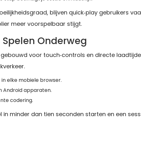
oeilijkheidsgraad, blijven quick‑play gebruikers v
lier meer voorspelbaar stijgt.
: Spelen Onderweg
s gebouwd voor touch‑controls en directe laadtij
kverkeer.
 in elke mobiele browser.
en Android apparaten.
iënte codering.
l in minder dan tien seconden starten en een sessi