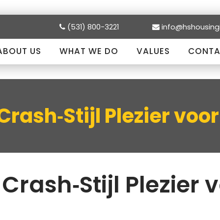
(531) 800-3221
info@hshousing
ABOUT US
WHAT WE DO
VALUES
CONTA
rash‑Stijl Plezier voo
rash‑Stijl Plezier 