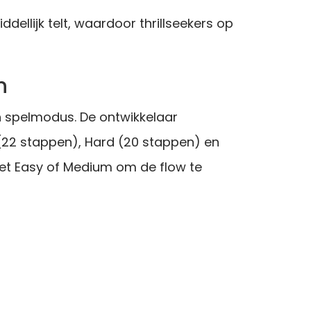
dellijk telt, waardoor thrillseekers op
n
 en spelmodus. De ontwikkelaar
 (22 stappen), Hard (20 stappen) en
met Easy of Medium om de flow te