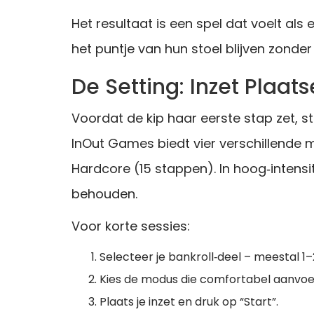
Het resultaat is een spel dat voelt als 
het puntje van hun stoel blijven zonder
De Setting: Inzet Plaat
Voordat de kip haar eerste stap zet, st
InOut Games biedt vier verschillende 
Hardcore (15 stappen). In hoog‑intens
behouden.
Voor korte sessies:
Selecteer je bankroll‑deel – meestal 1–
Kies de modus die comfortabel aanvoel
Plaats je inzet en druk op “Start”.