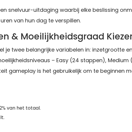
een snelvuur-uitdaging waarbij elke beslissing onmid
 uren van hun dag te verspillen.
sen & Moeilijkheidsgraad Kieze
el je twee belangrijke variabelen in: inzetgrootte
moeilijkheidsniveaus – Easy (24 stappen), Medium
iteit gameplay is het gebruikelijk om te beginnen 
2% van het totaal.
t.