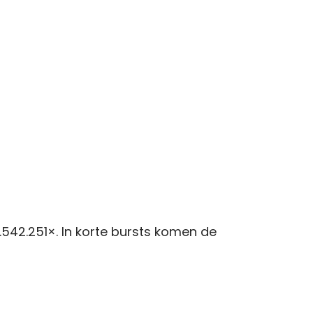
.542.251×. In korte bursts komen de