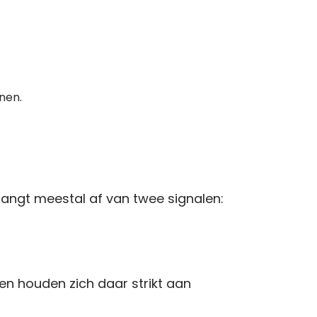
nnen.
 hangt meestal af van twee signalen:
—en houden zich daar strikt aan