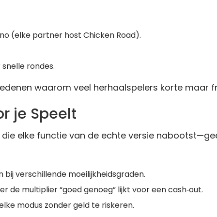
ino (elke partner host Chicken Road).
r snelle rondes.
 redenen waarom veel herhaalspelers korte maar 
 je Speelt
die elke functie van de echte versie nabootst—gee
 bij verschillende moeilijkheidsgraden.
r de multiplier “goed genoeg” lijkt voor een cash‑out.
elke modus zonder geld te riskeren.