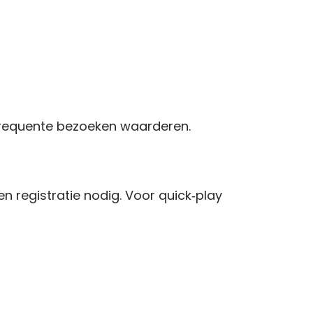
frequente bezoeken waarderen.
n registratie nodig. Voor quick‑play