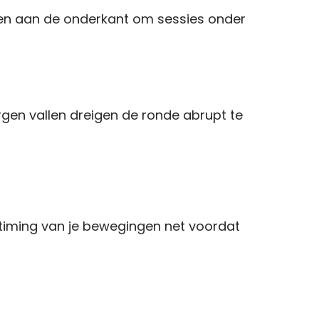
jven aan de onderkant om sessies onder
rgen vallen dreigen de ronde abrupt te
 timing van je bewegingen net voordat