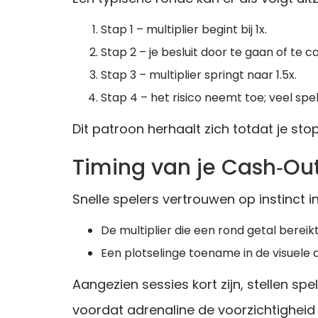
Stap 1 – multiplier begint bij 1x.
Stap 2 – je besluit door te gaan of te c
Stap 3 – multiplier springt naar 1.5x.
Stap 4 – het risico neemt toe; veel spe
Dit patroon herhaalt zich totdat je stopt
Timing van je Cash‑Ou
Snelle spelers vertrouwen op instinct 
De multiplier die een rond getal bereikt 
Een plotselinge toename in de visuele
Aangezien sessies kort zijn, stellen sp
voordat adrenaline de voorzichtigheid