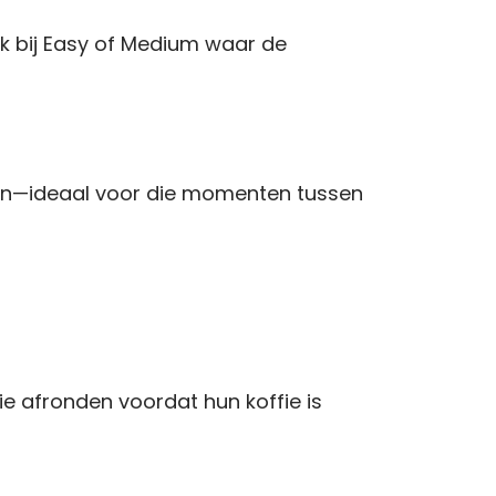
aak bij Easy of Medium waar de
den—ideaal voor die momenten tussen
e afronden voordat hun koffie is