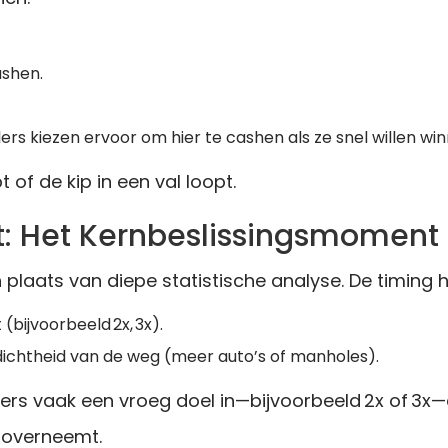
ashen.
lers kiezen ervoor om hier te cashen als ze snel willen wi
 of de kip in een val loopt.
t: Het Kernbeslissingsmoment
in plaats van diepe statistische analyse. De timing
(bijvoorbeeld 2x, 3x).
 dichtheid van de weg (meer auto’s of manholes).
elers vaak een vroeg doel in—bijvoorbeeld 2x of 3x
 overneemt.