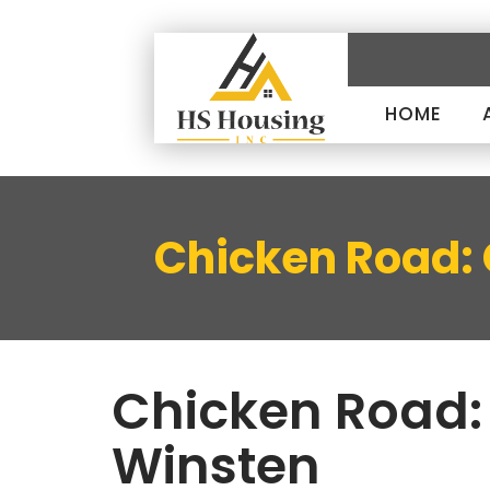
HOME
Chicken Road: C
Chicken Road: C
Winsten