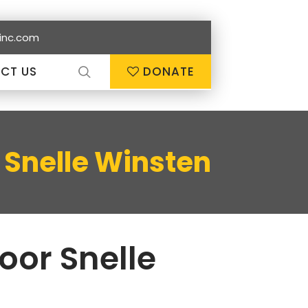
inc.com
CT US
DONATE
r Snelle Winsten
voor Snelle