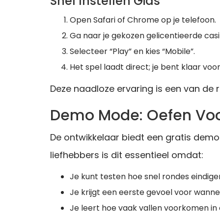
Snel Instellen Gids
Open Safari of Chrome op je telefoon.
Ga naar je gekozen gelicentieerde cas
Selecteer “Play” en kies “Mobile”.
Het spel laadt direct; je bent klaar voo
Deze naadloze ervaring is een van de
Demo Mode: Oefen Voor
De ontwikkelaar biedt een gratis demo 
liefhebbers is dit essentieel omdat:
Je kunt testen hoe snel rondes eindigen
Je krijgt een eerste gevoel voor wannee
Je leert hoe vaak vallen voorkomen in 