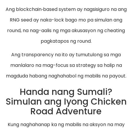
Ang blockchain‑based system ay nagsisiguro na ang
RNG seed ay naka-lock bago mo pa simulan ang
round, na nag-aalis ng mga akusasyon ng cheating
pagkatapos ng round.
Ang transparency na ito ay tumutulong sa mga
manlalaro na mag-focus sa strategy sa halip na
magduda habang naghahabol ng mabilis na payout.
Handa nang Sumali?
Simulan ang Iyong Chicken
Road Adventure
Kung naghahanap ka ng mabilis na aksyon na may