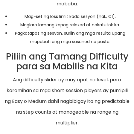
mababa.
Mag-set ng loss limit kada sesyon (hal., €1).
Maglaro lamang kapag relaxed at nakatutok ka.
Pagkatapos ng sesyon, suriin ang mga resulta upang
mapabuti ang mga susunod na pusta.
Piliin ang Tamang Difficulty
para sa Mabilis na Kita
Ang difficulty slider ay may apat na level, pero
karamihan sa mga short‑session players ay pumipili
ng Easy o Medium dahil nagbibigay ito ng predictable
na step counts at manageable na range ng
multiplier.