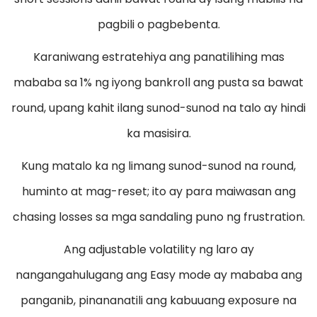
pagbili o pagbebenta.
Karaniwang estratehiya ang panatilihing mas
mababa sa 1% ng iyong bankroll ang pusta sa bawat
round, upang kahit ilang sunod-sunod na talo ay hindi
ka masisira.
Kung matalo ka ng limang sunod-sunod na round,
huminto at mag-reset; ito ay para maiwasan ang
chasing losses sa mga sandaling puno ng frustration.
Ang adjustable volatility ng laro ay
nangangahulugang ang Easy mode ay mababa ang
panganib, pinananatili ang kabuuang exposure na