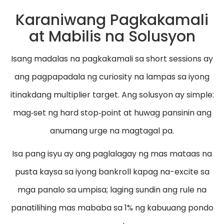
Karaniwang Pagkakamali
at Mabilis na Solusyon
Isang madalas na pagkakamali sa short sessions ay
ang pagpapadala ng curiosity na lampas sa iyong
itinakdang multiplier target. Ang solusyon ay simple:
mag‑set ng hard stop‑point at huwag pansinin ang
anumang urge na magtagal pa.
Isa pang isyu ay ang paglalagay ng mas mataas na
pusta kaysa sa iyong bankroll kapag na-excite sa
mga panalo sa umpisa; laging sundin ang rule na
panatilihing mas mababa sa 1% ng kabuuang pondo