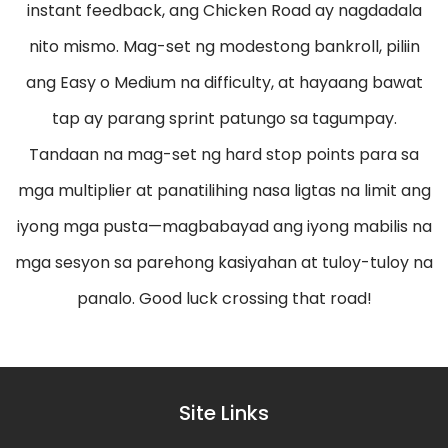
instant feedback, ang Chicken Road ay nagdadala
nito mismo. Mag-set ng modestong bankroll, piliin
ang Easy o Medium na difficulty, at hayaang bawat
tap ay parang sprint patungo sa tagumpay.
Tandaan na mag-set ng hard stop points para sa
mga multiplier at panatilihing nasa ligtas na limit ang
iyong mga pusta—magbabayad ang iyong mabilis na
mga sesyon sa parehong kasiyahan at tuloy-tuloy na
panalo. Good luck crossing that road!
Site Links