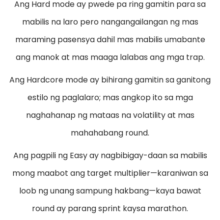
Ang Hard mode ay pwede pa ring gamitin para sa
mabilis na laro pero nangangailangan ng mas
maraming pasensya dahil mas mabilis umabante
ang manok at mas maaga lalabas ang mga trap.
Ang Hardcore mode ay bihirang gamitin sa ganitong
estilo ng paglalaro; mas angkop ito sa mga
naghahanap ng mataas na volatility at mas
mahahabang round.
Ang pagpili ng Easy ay nagbibigay-daan sa mabilis
mong maabot ang target multiplier—karaniwan sa
loob ng unang sampung hakbang—kaya bawat
round ay parang sprint kaysa marathon.