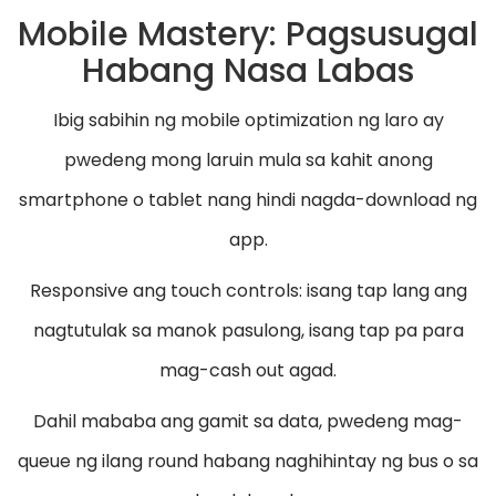
Mobile Mastery: Pagsusugal
Habang Nasa Labas
Ibig sabihin ng mobile optimization ng laro ay
pwedeng mong laruin mula sa kahit anong
smartphone o tablet nang hindi nagda-download ng
app.
Responsive ang touch controls: isang tap lang ang
nagtutulak sa manok pasulong, isang tap pa para
mag-cash out agad.
Dahil mababa ang gamit sa data, pwedeng mag-
queue ng ilang round habang naghihintay ng bus o sa