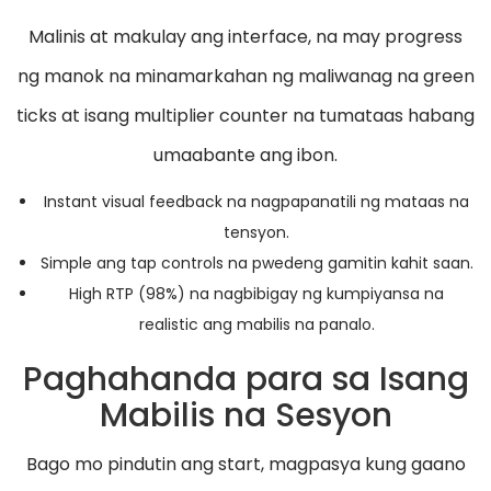
Malinis at makulay ang interface, na may progress
ng manok na minamarkahan ng maliwanag na green
ticks at isang multiplier counter na tumataas habang
umaabante ang ibon.
Instant visual feedback na nagpapanatili ng mataas na
tensyon.
Simple ang tap controls na pwedeng gamitin kahit saan.
High RTP (98%) na nagbibigay ng kumpiyansa na
realistic ang mabilis na panalo.
Paghahanda para sa Isang
Mabilis na Sesyon
Bago mo pindutin ang start, magpasya kung gaano