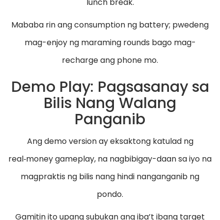
lunch break.
Mababa rin ang consumption ng battery; pwedeng
mag-enjoy ng maraming rounds bago mag-
recharge ang phone mo.
Demo Play: Pagsasanay sa
Bilis Nang Walang
Panganib
Ang demo version ay eksaktong katulad ng
real‑money gameplay, na nagbibigay-daan sa iyo na
magpraktis ng bilis nang hindi nanganganib ng
pondo.
Gamitin ito upang subukan ang iba’t ibang target