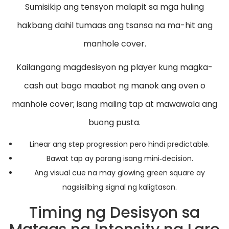
Sumisikip ang tensyon malapit sa mga huling
hakbang dahil tumaas ang tsansa na ma-hit ang
manhole cover.
Kailangang magdesisyon ng player kung magka-
cash out bago maabot ng manok ang oven o
manhole cover; isang maling tap at mawawala ang
buong pusta.
Linear ang step progression pero hindi predictable.
Bawat tap ay parang isang mini‑decision.
Ang visual cue na may glowing green square ay
nagsisilbing signal ng kaligtasan.
Timing ng Desisyon sa