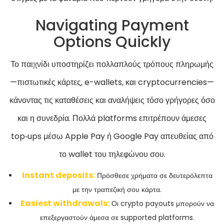
Navigating Payment
Options Quickly
Το παιχνίδι υποστηρίζει πολλαπλούς τρόπους πληρωμής
—πιστωτικές κάρτες, e-wallets, και cryptocurrencies—
κάνοντας τις καταθέσεις και αναλήψεις τόσο γρήγορες όσο
και η συνεδρία. Πολλά platforms επιτρέπουν άμεσες
top‑ups μέσω Apple Pay ή Google Pay απευθείας από
το wallet του τηλεφώνου σου.
Instant deposits:
Πρόσθεσε χρήματα σε δευτερόλεπτα
με την τραπεζική σου κάρτα.
Easiest withdrawals:
Οι crypto payouts μπορούν να
επεξεργαστούν άμεσα σε supported platforms.