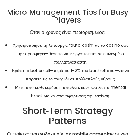
Micro‑Management Tips for Busy
Players
Όταν ο χρόνος είναι περιορισμένος:
Χρησιμοποίησε τη λειτουργία “auto‑cash” αν το casino σου
την προσφέρει—θέσε το να ενεργοποιείται σε επιλεγμένο
πολλαπλασιαστή.
Κράτα το bet small—περίπου 1–2% του bankroll σου—για να
παρατείνεις το παιχνίδι σε πολλαπλούς γύρους.
Μετά από κάθε κέρδος ή απώλεια, κάνε ένα λεπτό mental
break για να επαναφορτίσεις την εστίαση.
Short‑Term Strategy
Patterns
Οι παίκτες που ευδοκιμούν σε mobile gameplay συχνά