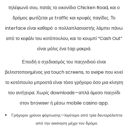
τηλέφωνό σου, πατάς το εικονίδιο Chicken Road, και ο
δρόμος φωτίζεται με traffic και κρυφές παγίδες. Το
interface είναι καθαρό· ο πολλαπλασιαστής λάμπει πάνω
από το κεφάλι του κοτόπουλου, και το κουμπί “Cash Out”
είναι μόλις ένα tap μακριά.
Επειδή ο σχεδιασμός του παιχνιδιού είναι
βελτιστοποιημένος για touch screens, το swipe που κινεί
το κοτόπουλο μπροστά είναι τόσο γρήγορο όσο μια κίνηση
του αντίχειρα. Χωρίς downloads—απλά άμεσο παιχνίδι
στον browser ή μέσω mobile casino app.
Γρήγοροι χρόνοι φόρτωσης—λιγότερο από τρία δευτερόλεπτα
από την εκκίνηση μέχρι τον δρόμο.