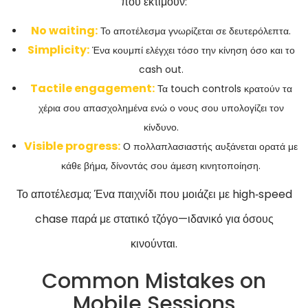
που εκτιμούν:
No waiting:
Το αποτέλεσμα γνωρίζεται σε δευτερόλεπτα.
Simplicity:
Ένα κουμπί ελέγχει τόσο την κίνηση όσο και το
cash out.
Tactile engagement:
Τα touch controls κρατούν τα
χέρια σου απασχολημένα ενώ ο νους σου υπολογίζει τον
κίνδυνο.
Visible progress:
Ο πολλαπλασιαστής αυξάνεται ορατά με
κάθε βήμα, δίνοντάς σου άμεση κινητοποίηση.
Το αποτέλεσμα; Ένα παιχνίδι που μοιάζει με high‑speed
chase παρά με στατικό τζόγο—ιδανικό για όσους
κινούνται.
Common Mistakes on
Mobile Sessions