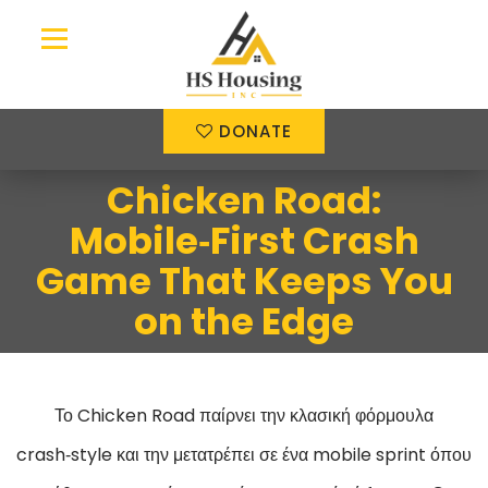
DONATE
Chicken Road:
Mobile‑First Crash
Game That Keeps You
on the Edge
Το Chicken Road παίρνει την κλασική φόρμουλα
crash‑style και την μετατρέπει σε ένα mobile sprint όπου