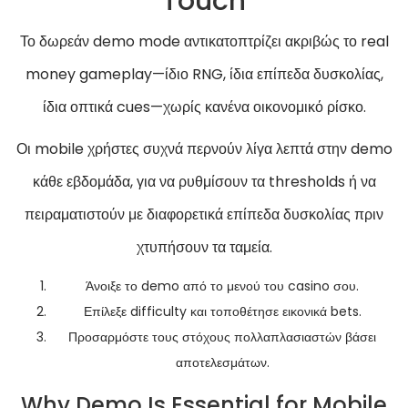
Touch
Το δωρεάν demo mode αντικατοπτρίζει ακριβώς το real
money gameplay—ίδιο RNG, ίδια επίπεδα δυσκολίας,
ίδια οπτικά cues—χωρίς κανένα οικονομικό ρίσκο.
Οι mobile χρήστες συχνά περνούν λίγα λεπτά στην demo
κάθε εβδομάδα, για να ρυθμίσουν τα thresholds ή να
πειραματιστούν με διαφορετικά επίπεδα δυσκολίας πριν
χτυπήσουν τα ταμεία.
Άνοιξε το demo από το μενού του casino σου.
Επίλεξε difficulty και τοποθέτησε εικονικά bets.
Προσαρμόστε τους στόχους πολλαπλασιαστών βάσει
αποτελεσμάτων.
Why Demo Is Essential for Mobile