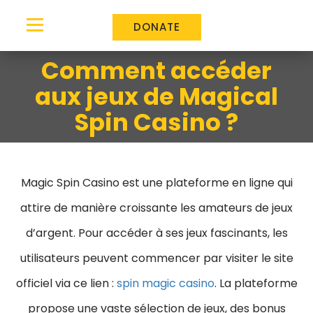
DONATE
Comment accéder
aux jeux de Magical
Spin Casino ?
Magic Spin Casino est une plateforme en ligne qui
attire de manière croissante les amateurs de jeux
d’argent. Pour accéder à ses jeux fascinants, les
utilisateurs peuvent commencer par visiter le site
officiel via ce lien :
spin magic casino
. La plateforme
propose une vaste sélection de jeux, des bonus