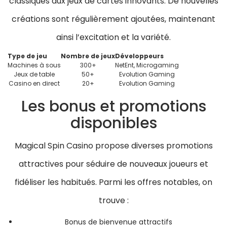
classiques aux jeux de cartes innovants. De nouvelles
créations sont régulièrement ajoutées, maintenant
ainsi l’excitation et la variété.
Type de jeu
Nombre de jeux
Développeurs
Machines à sous
300+
NetEnt, Microgaming
Jeux de table
50+
Evolution Gaming
Casino en direct
20+
Evolution Gaming
Les bonus et promotions
disponibles
Magical Spin Casino propose diverses promotions
attractives pour séduire de nouveaux joueurs et
fidéliser les habitués. Parmi les offres notables, on
trouve :
Bonus de bienvenue attractifs