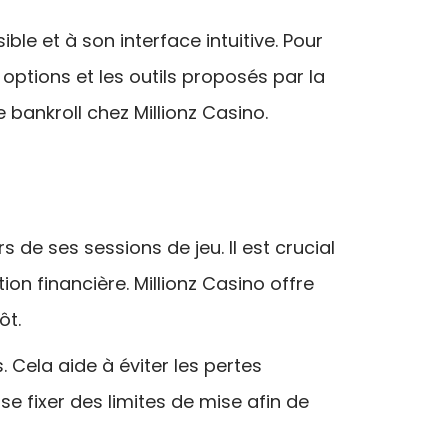
le et à son interface intuitive. Pour
s options et les outils proposés par la
 bankroll chez Millionz Casino.
 de ses sessions de jeu. Il est crucial
n financière. Millionz Casino offre
ôt.
Cela aide à éviter les pertes
e fixer des limites de mise afin de