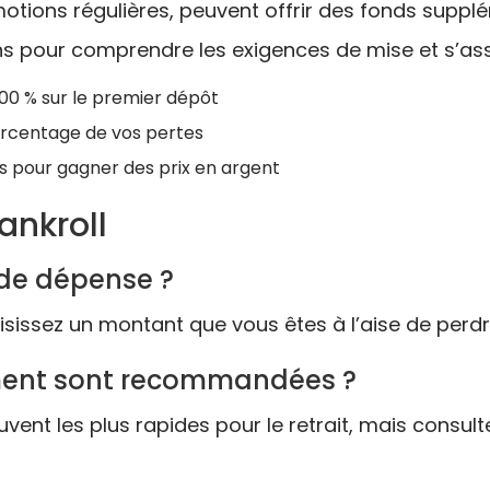
otions régulières, peuvent offrir des fonds supplém
ons pour comprendre les exigences de mise et s’assu
100 % sur le premier dépôt
urcentage de vos pertes
ns pour gagner des prix en argent
ankroll
 de dépense ?
oisissez un montant que vous êtes à l’aise de perd
ment sont recommandées ?
vent les plus rapides pour le retrait, mais consulte