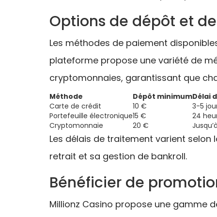
Options de dépôt et de 
Les méthodes de paiement disponibles c
plateforme propose une variété de métho
cryptomonnaies, garantissant que cha
Méthode
Dépôt minimum
Délai d
Carte de crédit
10 €
3-5 jou
Portefeuille électronique
15 €
24 heu
Cryptomonnaie
20 €
Jusqu’
Les délais de traitement varient selon 
retrait et sa gestion de bankroll.
Bénéficier de promotio
Millionz Casino propose une gamme de p