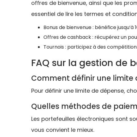
offres de bienvenue, ainsi que les prom
essentiel de lire les termes et conditi
Bonus de bienvenue : bénéfice jusqu’à 
Offres de cashback : récupérez un po
Tournois : participez à des compétitio
FAQ sur la gestion de b
Comment définir une limite
Pour définir une limite de dépense, ch
Quelles méthodes de paie
Les portefeuilles électroniques sont sou
vous convient le mieux.