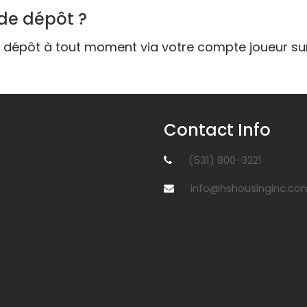
 de dépôt ?
e dépôt à tout moment via votre compte joueur sur 
Contact Info
(531) 800-3221
info@hshousinginc.co