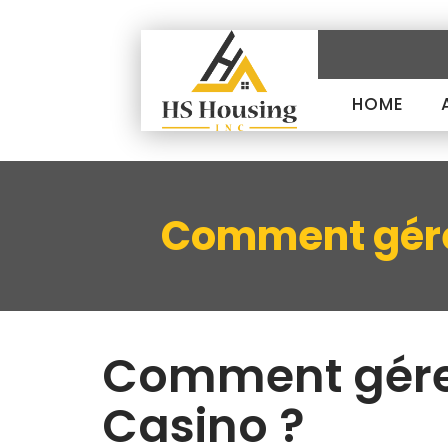
HOME
Comment gérer
Comment gérer 
Casino ?