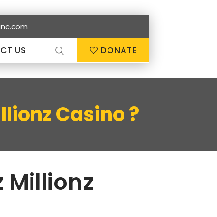
inc.com
CT US
DONATE
lionz Casino ?
Millionz