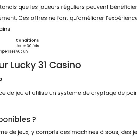
 tandis que les joueurs réguliers peuvent bénéfic
ment. Ces offres ne font qu’améliorer l’expérience
ins.
Conditions
Jouer 30 fois
ompenses
Aucun
ur Lucky 31 Casino
?
ce de jeu et utilise un système de cryptage de po
ponibles ?
 de jeux, y compris des machines à sous, des jeu