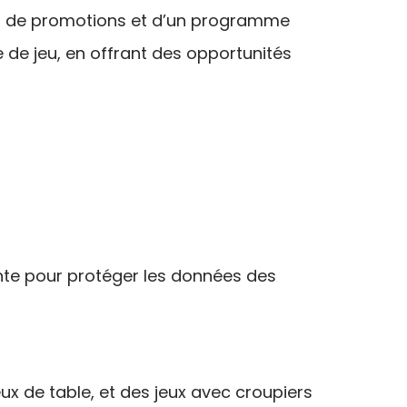
ier de promotions et d’un programme
 de jeu, en offrant des opportunités
inte pour protéger les données des
x de table, et des jeux avec croupiers