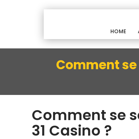
HOME
Comment se s
Comment se se
31 Casino ?