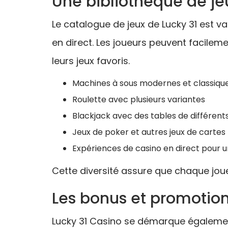
Une bibliothèque de jeu
Le catalogue de jeux de Lucky 31 est va
en direct. Les joueurs peuvent facilem
leurs jeux favoris.
Machines à sous modernes et classiqu
Roulette avec plusieurs variantes
Blackjack avec des tables de différent
Jeux de poker et autres jeux de cartes
Expériences de casino en direct pour 
Cette diversité assure que chaque joue
Les bonus et promotio
Lucky 31 Casino se démarque également