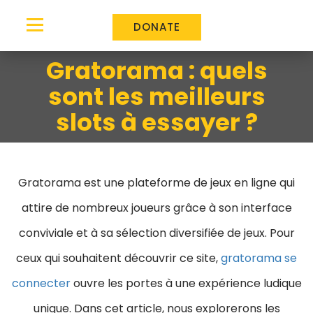
DONATE
Gratorama : quels
sont les meilleurs
slots à essayer ?
Gratorama est une plateforme de jeux en ligne qui
attire de nombreux joueurs grâce à son interface
conviviale et à sa sélection diversifiée de jeux. Pour
ceux qui souhaitent découvrir ce site,
gratorama se
connecter
ouvre les portes à une expérience ludique
unique. Dans cet article, nous explorerons les