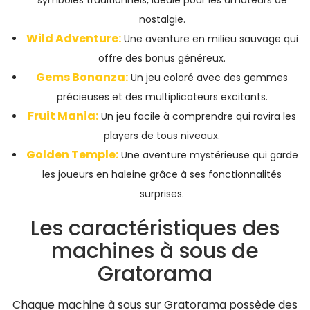
symboles traditionnels, idéale pour les amateurs de
nostalgie.
Wild Adventure:
Une aventure en milieu sauvage qui
offre des bonus généreux.
Gems Bonanza:
Un jeu coloré avec des gemmes
précieuses et des multiplicateurs excitants.
Fruit Mania:
Un jeu facile à comprendre qui ravira les
players de tous niveaux.
Golden Temple:
Une aventure mystérieuse qui garde
les joueurs en haleine grâce à ses fonctionnalités
surprises.
Les caractéristiques des
machines à sous de
Gratorama
Chaque machine à sous sur Gratorama possède des