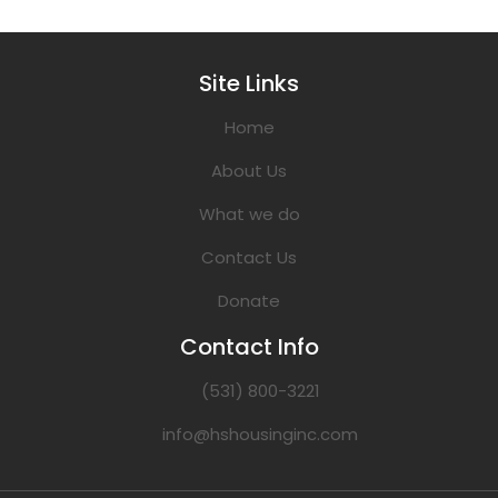
Site Links
Home
About Us
What we do
Contact Us
Donate
Contact Info
(531) 800-3221
info@hshousinginc.com