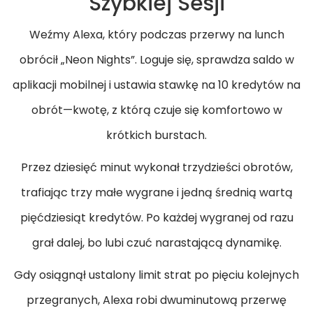
Szybkiej Sesji
Weźmy Alexa, który podczas przerwy na lunch
obrócił „Neon Nights”. Loguje się, sprawdza saldo w
aplikacji mobilnej i ustawia stawkę na 10 kredytów na
obrót—kwotę, z którą czuje się komfortowo w
krótkich burstach.
Przez dziesięć minut wykonał trzydzieści obrotów,
trafiając trzy małe wygrane i jedną średnią wartą
pięćdziesiąt kredytów. Po każdej wygranej od razu
grał dalej, bo lubi czuć narastającą dynamikę.
Gdy osiągnął ustalony limit strat po pięciu kolejnych
przegranych, Alexa robi dwuminutową przerwę