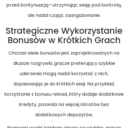
przed kontynuacją—utrzymując sesję pod kontrolą,
ale nadal czując zaangażowanie.
Strategiczne Wykorzystanie
Bonusów w Krótkich Grach
Chociaż wiele bonusów jest zaprojektowanych na
dłuższe rozgrywki, gracze preferujący szybkie
uderzenia mogą nadal korzystać z nich,
dopasowując je do krótkich sesji. Na przykład,
korzystanie z bonusu reload, który dodaje dodatkowe
kredyty, pozwala na więcej obrotów bez
dodatkowych depozytów.
Ponieważ wyniki każdego obrotu są szybkie, gracze