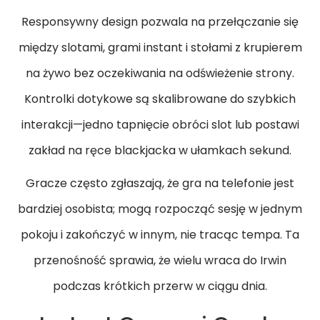
Responsywny design pozwala na przełączanie się
między slotami, grami instant i stołami z krupierem
na żywo bez oczekiwania na odświeżenie strony.
Kontrolki dotykowe są skalibrowane do szybkich
interakcji—jedno tapnięcie obróci slot lub postawi
zakład na ręce blackjacka w ułamkach sekund.
Gracze często zgłaszają, że gra na telefonie jest
bardziej osobista; mogą rozpocząć sesję w jednym
pokoju i zakończyć w innym, nie tracąc tempa. Ta
przenośność sprawia, że wielu wraca do Irwin
podczas krótkich przerw w ciągu dnia.