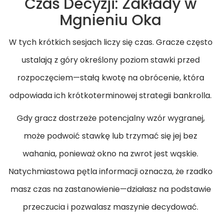
Czas Decyzji: Zakłady w
Mgnieniu Oka
W tych krótkich sesjach liczy się czas. Gracze często
ustalają z góry określony poziom stawki przed
rozpoczęciem—stałą kwotę na obrócenie, która
odpowiada ich krótkoterminowej strategii bankrolla.
Gdy gracz dostrzeże potencjalny wzór wygranej,
może podwoić stawkę lub trzymać się jej bez
wahania, ponieważ okno na zwrot jest wąskie.
Natychmiastowa pętla informacji oznacza, że rzadko
masz czas na zastanowienie—działasz na podstawie
przeczucia i pozwalasz maszynie decydować.