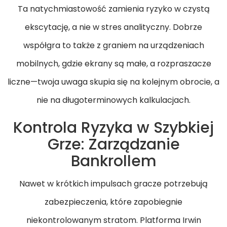
Ta natychmiastowość zamienia ryzyko w czystą
ekscytację, a nie w stres analityczny. Dobrze
współgra to także z graniem na urządzeniach
mobilnych, gdzie ekrany są małe, a rozpraszacze
liczne—twoja uwaga skupia się na kolejnym obrocie, a
nie na długoterminowych kalkulacjach.
Kontrola Ryzyka w Szybkiej
Grze: Zarządzanie
Bankrollem
Nawet w krótkich impulsach gracze potrzebują
zabezpieczenia, które zapobiegnie
niekontrolowanym stratom. Platforma Irwin