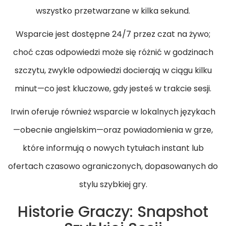
wszystko przetwarzane w kilka sekund.
Wsparcie jest dostępne 24/7 przez czat na żywo;
choć czas odpowiedzi może się różnić w godzinach
szczytu, zwykle odpowiedzi docierają w ciągu kilku
minut—co jest kluczowe, gdy jesteś w trakcie sesji.
Irwin oferuje również wsparcie w lokalnych językach
—obecnie angielskim—oraz powiadomienia w grze,
które informują o nowych tytułach instant lub
ofertach czasowo ograniczonych, dopasowanych do
stylu szybkiej gry.
Historie Graczy: Snapshot