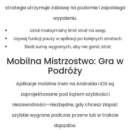
strategia utrzymuje zabawę na poziomie i zapobiega
wypaleniu.
Ustal maksymalny limit strat na sesję.
Używaj funkcji pauzy w aplikacji po kolejnych stratach.
Śledź sumę wygranych, aby nie gonić strat.
Mobilna Mistrzostwo: Gra w
Podróży
Aplikacje mobilne Irwin na Androida i iOS są
zaprojektowane pod kątem szybkości i
niezawodności—niezbędne, gdy chcesz złapać
szybkie wygrane podczas przerw lub w trakcie
dojazdów.