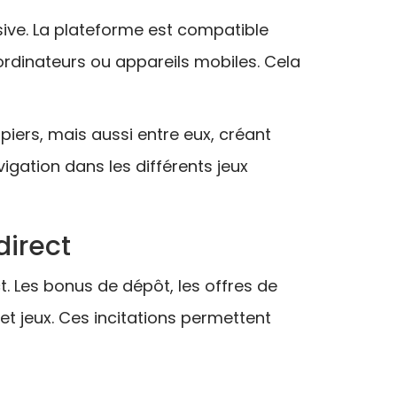
sive. La plateforme est compatible
ordinateurs ou appareils mobiles. Cela
piers, mais aussi entre eux, créant
avigation dans les différents jeux
direct
. Les bonus de dépôt, les offres de
et jeux. Ces incitations permettent