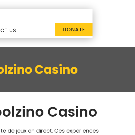
inc.com
DONATE
CT US
olzino Casino
oolzino Casino
te de jeux en direct. Ces expériences