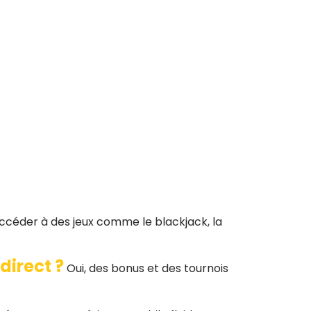
ccéder à des jeux comme le blackjack, la
direct ?
Oui, des bonus et des tournois