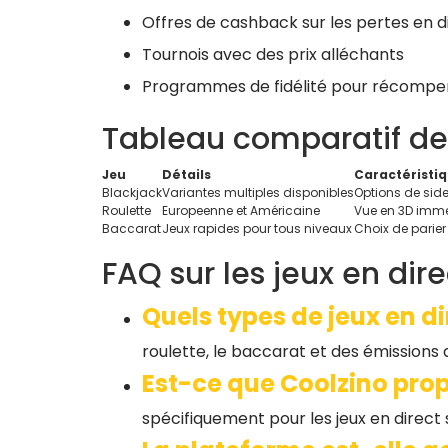
Offres de cashback sur les pertes en d
Tournois avec des prix alléchants
Programmes de fidélité pour récompens
Tableau comparatif des
Jeu
Détails
Caractéristi
Blackjack
Variantes multiples disponibles
Options de sid
Roulette
Europeenne et Américaine
Vue en 3D imme
Baccarat
Jeux rapides pour tous niveaux
Choix de parier
FAQ sur les jeux en dir
Quels types de jeux en di
roulette, le baccarat et des émissions d
Est-ce que Coolzino prop
spécifiquement pour les jeux en direct