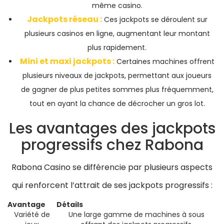
même casino.
Jackpots réseau :
Ces jackpots se déroulent sur
plusieurs casinos en ligne, augmentant leur montant
plus rapidement.
Mini et maxi jackpots :
Certaines machines offrent
plusieurs niveaux de jackpots, permettant aux joueurs
de gagner de plus petites sommes plus fréquemment,
tout en ayant la chance de décrocher un gros lot.
Les avantages des jackpots
progressifs chez Rabona
Rabona Casino se différencie par plusieurs aspects
qui renforcent l’attrait de ses jackpots progressifs :
Avantage
Détails
Variété de
Une large gamme de machines à sous