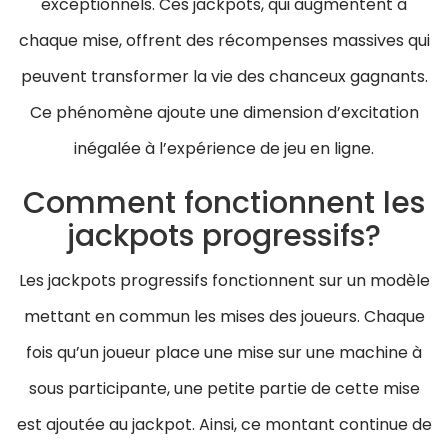
exceptionnels. Ces jackpots, qui augmentent à
chaque mise, offrent des récompenses massives qui
peuvent transformer la vie des chanceux gagnants.
Ce phénomène ajoute une dimension d’excitation
inégalée à l’expérience de jeu en ligne.
Comment fonctionnent les
jackpots progressifs?
Les jackpots progressifs fonctionnent sur un modèle
mettant en commun les mises des joueurs. Chaque
fois qu’un joueur place une mise sur une machine à
sous participante, une petite partie de cette mise
est ajoutée au jackpot. Ainsi, ce montant continue de