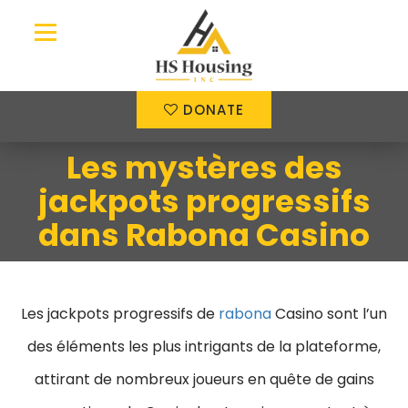
DONATE
Les mystères des
jackpots progressifs
dans Rabona Casino
Les jackpots progressifs de
rabona
Casino sont l’un
des éléments les plus intrigants de la plateforme,
attirant de nombreux joueurs en quête de gains