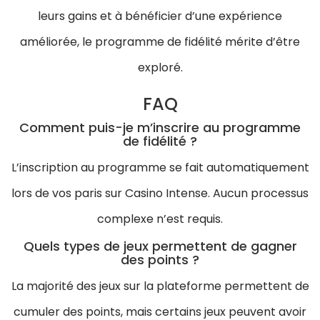
leurs gains et à bénéficier d’une expérience
améliorée, le programme de fidélité mérite d’être
exploré.
FAQ
Comment puis-je m’inscrire au programme
de fidélité ?
L’inscription au programme se fait automatiquement
lors de vos paris sur Casino Intense. Aucun processus
complexe n’est requis.
Quels types de jeux permettent de gagner
des points ?
La majorité des jeux sur la plateforme permettent de
cumuler des points, mais certains jeux peuvent avoir