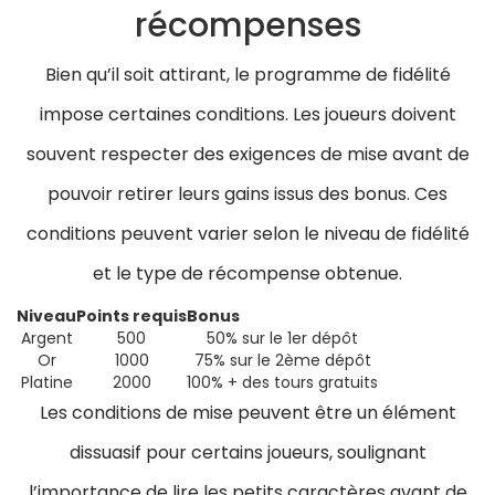
récompenses
Bien qu’il soit attirant, le programme de fidélité
impose certaines conditions. Les joueurs doivent
souvent respecter des exigences de mise avant de
pouvoir retirer leurs gains issus des bonus. Ces
conditions peuvent varier selon le niveau de fidélité
et le type de récompense obtenue.
Niveau
Points requis
Bonus
Argent
500
50% sur le 1er dépôt
Or
1000
75% sur le 2ème dépôt
Platine
2000
100% + des tours gratuits
Les conditions de mise peuvent être un élément
dissuasif pour certains joueurs, soulignant
l’importance de lire les petits caractères avant de