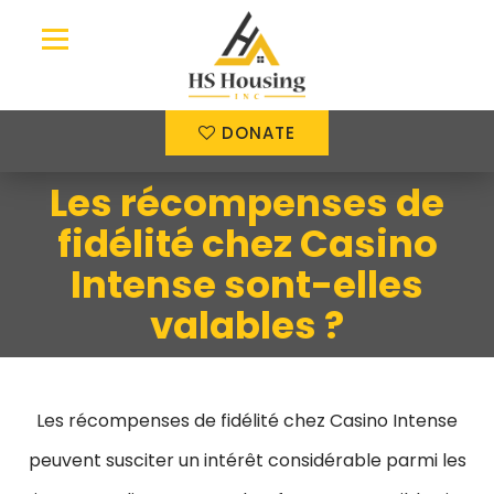
DONATE
Les récompenses de
fidélité chez Casino
Intense sont-elles
valables ?
Les récompenses de fidélité chez Casino Intense
peuvent susciter un intérêt considérable parmi les