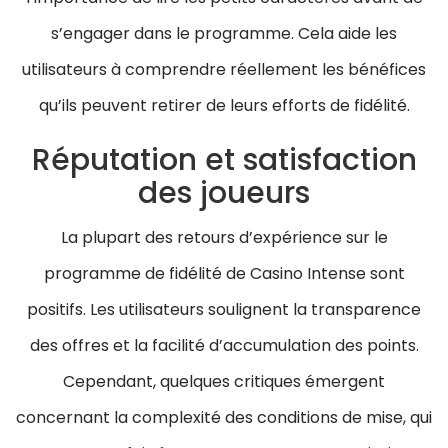
s’engager dans le programme. Cela aide les
utilisateurs à comprendre réellement les bénéfices
qu’ils peuvent retirer de leurs efforts de fidélité.
Réputation et satisfaction
des joueurs
La plupart des retours d’expérience sur le
programme de fidélité de Casino Intense sont
positifs. Les utilisateurs soulignent la transparence
des offres et la facilité d’accumulation des points.
Cependant, quelques critiques émergent
concernant la complexité des conditions de mise, qui