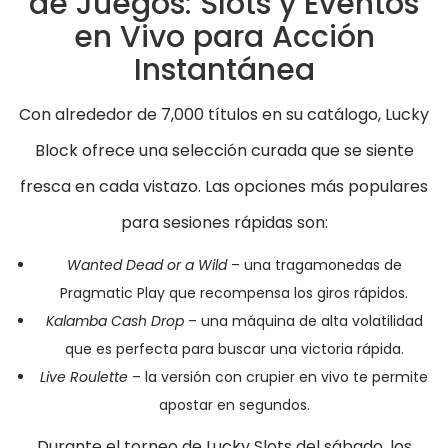
de Juegos: Slots y Eventos
en Vivo para Acción
Instantánea
Con alrededor de 7,000 títulos en su catálogo, Lucky
Block ofrece una selección curada que se siente
fresca en cada vistazo. Las opciones más populares
para sesiones rápidas son:
Wanted Dead or a Wild
– una tragamonedas de
Pragmatic Play que recompensa los giros rápidos.
Kalamba Cash Drop
– una máquina de alta volatilidad
que es perfecta para buscar una victoria rápida.
Live Roulette
– la versión con crupier en vivo te permite
apostar en segundos.
Durante el torneo de Lucky Slots del sábado, los