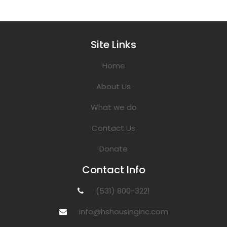
Site Links
Home
About Us
What we do
Contact Us
Donate
Contact Info
(531) 800-3221
info@hshousinginc.com