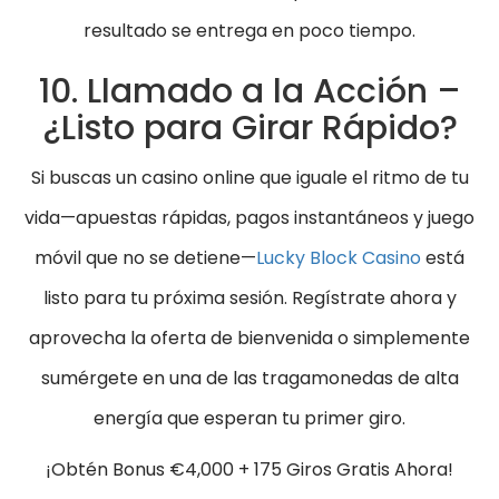
resultado se entrega en poco tiempo.
10. Llamado a la Acción –
¿Listo para Girar Rápido?
Si buscas un casino online que iguale el ritmo de tu
vida—apuestas rápidas, pagos instantáneos y juego
móvil que no se detiene—
Lucky Block Casino
está
listo para tu próxima sesión. Regístrate ahora y
aprovecha la oferta de bienvenida o simplemente
sumérgete en una de las tragamonedas de alta
energía que esperan tu primer giro.
¡Obtén Bonus €4,000 + 175 Giros Gratis Ahora!