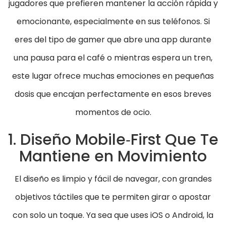
jugadores que prefieren mantener la acción rápida y
emocionante, especialmente en sus teléfonos. Si
eres del tipo de gamer que abre una app durante
una pausa para el café o mientras espera un tren,
este lugar ofrece muchas emociones en pequeñas
dosis que encajan perfectamente en esos breves
momentos de ocio.
1. Diseño Mobile‑First Que Te
Mantiene en Movimiento
El diseño es limpio y fácil de navegar, con grandes
objetivos táctiles que te permiten girar o apostar
con solo un toque. Ya sea que uses iOS o Android, la