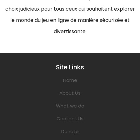
choix judicieux pour tous ceux qui souhaitent explorer
le monde du jeu en ligne de manière sécurisée et
divertissante.
Site Links
Home
About Us
What we do
Contact Us
Donate