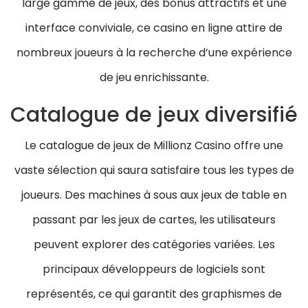
large gamme de jeux, des bonus attractifs et une
interface conviviale, ce casino en ligne attire de
nombreux joueurs à la recherche d’une expérience
de jeu enrichissante.
Catalogue de jeux diversifié
Le catalogue de jeux de Millionz Casino offre une
vaste sélection qui saura satisfaire tous les types de
joueurs. Des machines à sous aux jeux de table en
passant par les jeux de cartes, les utilisateurs
peuvent explorer des catégories variées. Les
principaux développeurs de logiciels sont
représentés, ce qui garantit des graphismes de