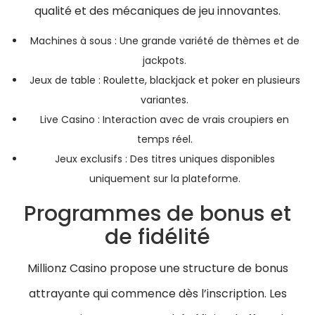
qualité et des mécaniques de jeu innovantes.
Machines à sous : Une grande variété de thèmes et de
jackpots.
Jeux de table : Roulette, blackjack et poker en plusieurs
variantes.
Live Casino : Interaction avec de vrais croupiers en
temps réel.
Jeux exclusifs : Des titres uniques disponibles
uniquement sur la plateforme.
Programmes de bonus et
de fidélité
Millionz Casino propose une structure de bonus
attrayante qui commence dès l’inscription. Les