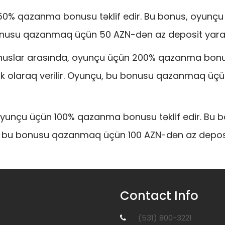
50% qazanma bonusu təklif edir. Bu bonus, oyunçu 
bonusu qazanmaq üçün 50 AZN-dən az deposit yarat
 bonuslar arasında, oyunçu üçün 200% qazanma bonu
ik olaraq verilir. Oyunçu, bu bonusu qazanmaq üç
yunçu üçün 100% qazanma bonusu təklif edir. Bu bo
u, bu bonusu qazanmaq üçün 100 AZN-dən az deposi
Contact Info
(531) 800-3221