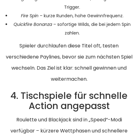
Trigger.
Fire Spin
– kurze Runden, hohe Gewinnfrequenz.
Quickfire Bonanza
– sofortige Wilds, die bei jedem Spin
zahlen.
Spieler durchlaufen diese Titel oft, testen
verschiedene Paylines, bevor sie zum nächsten Spiel
wechseln. Das Ziel ist klar: schnell gewinnen und
weitermachen.
4. Tischspiele für schnelle
Action angepasst
Roulette und Blackjack sind in „Speed“-Modi
verfügbar – kürzere Wettphasen und schnellere