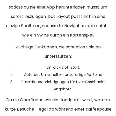
sodass du nie eine App herunterladen musst, um
sofort loszulegen. Das Layout passt sich in eine
einzige Spalte an, sodass die Navigation sich anfühlt
wie ein Swipe durch ein Kartenspiel.
Wichtige Funktionen, die schnelles Spielen
unterstützen:
Ein‑Klick Slot-Start.
Auto‑bet Umschalter für sofortige Re‑Spins.
Push-Benachrichtigungen für Live-Cashback-
Angebote.
Da die Oberfläche wie ein Handgerät wirkt, werden
kurze Besuche – egal ob während einer Kaffeepause