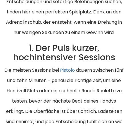
Entscheidungen und sofortige Belohnungen suchen,
finden hier einen perfekten Spielplatz. Denk an den
Adrenalinschub, der entsteht, wenn eine Drehung in
nur wenigen Sekunden zu einem Gewinn wird.
1. Der Puls kurzer,
hochintensiver Sessions
Die meisten Sessions bei
Pistolo
dauern zwischen fünf
und zehn Minuten – genau die richtige Zeit, um eine
Handvoll Slots oder eine schnelle Runde Roulette zu
testen, bevor der nächste Beat deines Handys
erklingt. Die Oberfläche ist übersichtlich, Ladezeiten
sind minimal, und jede Entscheidung fühlt sich an wie