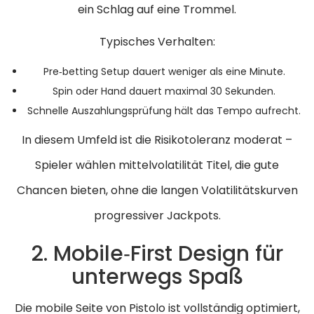
ein Schlag auf eine Trommel.
Typisches Verhalten:
Pre‑betting Setup dauert weniger als eine Minute.
Spin oder Hand dauert maximal 30 Sekunden.
Schnelle Auszahlungsprüfung hält das Tempo aufrecht.
In diesem Umfeld ist die Risikotoleranz moderat –
Spieler wählen mittelvolatilität Titel, die gute
Chancen bieten, ohne die langen Volatilitätskurven
progressiver Jackpots.
2. Mobile‑First Design für
unterwegs Spaß
Die mobile Seite von Pistolo ist vollständig optimiert,