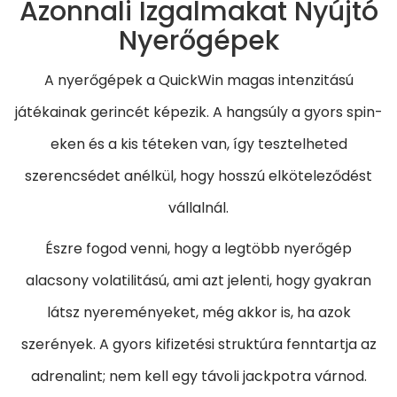
Azonnali Izgalmakat Nyújtó
Nyerőgépek
A nyerőgépek a QuickWin magas intenzitású
játékainak gerincét képezik. A hangsúly a gyors spin-
eken és a kis téteken van, így tesztelheted
szerencsédet anélkül, hogy hosszú elköteleződést
vállalnál.
Észre fogod venni, hogy a legtöbb nyerőgép
alacsony volatilitású, ami azt jelenti, hogy gyakran
látsz nyereményeket, még akkor is, ha azok
szerények. A gyors kifizetési struktúra fenntartja az
adrenalint; nem kell egy távoli jackpotra várnod.