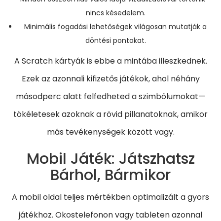
nincs késedelem.
Minimális fogadási lehetőségek világosan mutatják a
döntési pontokat.
A Scratch kártyák is ebbe a mintába illeszkednek.
Ezek az azonnali kifizetős játékok, ahol néhány
másodperc alatt felfedheted a szimbólumokat—
tökéletesek azoknak a rövid pillanatoknak, amikor
más tevékenységek között vagy.
Mobil Játék: Játszhatsz
Bárhol, Bármikor
A mobil oldal teljes mértékben optimalizált a gyors
játékhoz. Okostelefonon vagy tableten azonnal