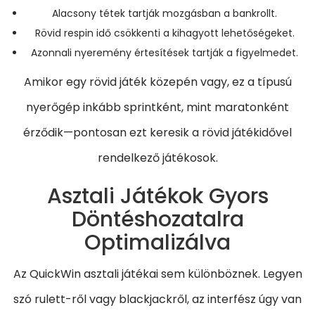
Alacsony tétek tartják mozgásban a bankrollt.
Rövid respin idő csökkenti a kihagyott lehetőségeket.
Azonnali nyeremény értesítések tartják a figyelmedet.
Amikor egy rövid játék közepén vagy, ez a típusú
nyerőgép inkább sprintként, mint maratonként
érződik—pontosan ezt keresik a rövid játékidővel
rendelkező játékosok.
Asztali Játékok Gyors
Döntéshozatalra
Optimalizálva
Az QuickWin asztali játékai sem különböznek. Legyen
szó rulett-ről vagy blackjackről, az interfész úgy van