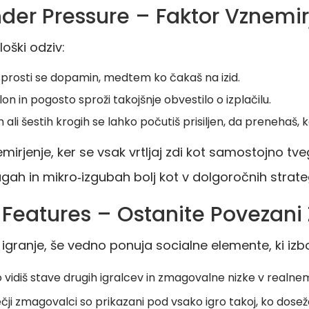
nder Pressure – Faktor Vznemir
oški odziv:
sprosti se dopamin, medtem ko čakaš na izid.
on in pogosto sproži takojšnje obvestilo o izplačilu.
 ali šestih krogih se lahko počutiš prisiljen, da prenehaš, 
emirjenje, ker se vsak vrtljaj zdi kot samostojno 
agah in mikro‑izgubah bolj kot v dolgoročnih strate
Features – Ostanite Povezani
ranje, še vedno ponuja socialne elemente, ki izbol
 vidiš stave drugih igralcev in zmagovalne nizke v realne
čji zmagovalci so prikazani pod vsako igro takoj, ko dosežej