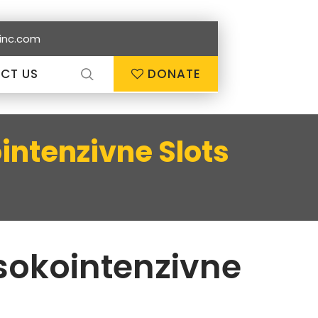
inc.com
CT US
DONATE
intenzivne Slots
isokointenzivne