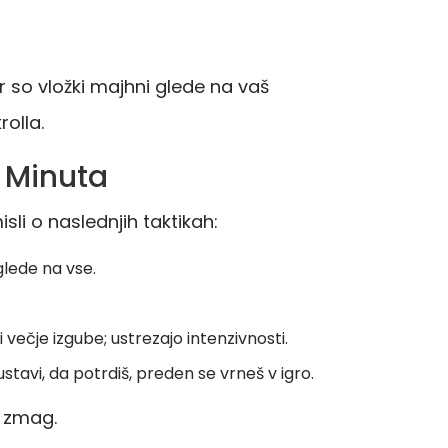
r so vložki majhni glede na vaš
olla.
a Minuta
li o naslednjih taktikah:
glede na vse.
 večje izgube; ustrezajo intenzivnosti.
ustavi, da potrdiš, preden se vrneš v igro.
h zmag.