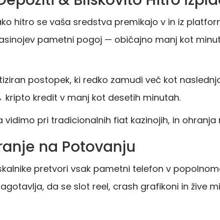
ako hitro se vaša sredstva premikajo v in iz platfor
asinojev pametni pogoj — običajno manj kot minuta
tiziran postopek, ki redko zamudi več kot naslednjo
kripto kredit v manj kot desetih minutah.
a vidimo pri tradicionalnih fiat kazinojih, in ohranj
Igranje na Potovanju
kalnike pretvori vsak pametni telefon v popolnom
zagotavlja, da se slot reel, crash grafikoni in žive