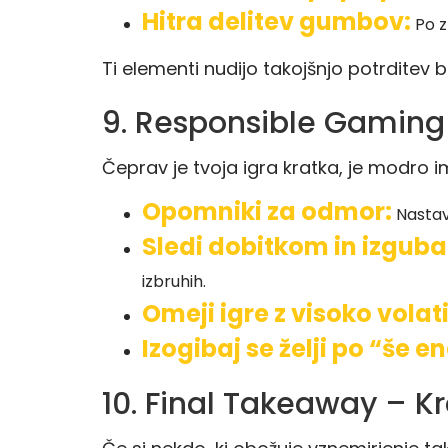
Hitra delitev gumbov:
Po z
Ti elementi nudijo takojšnjo potrditev
9. Responsible Gaming 
Čeprav je tvoja igra kratka, je modro i
Opomniki za odmor:
Nastav
Sledi dobitkom in izgub
izbruhih.
Omeji igre z visoko volati
Izogibaj se želji po “še 
10. Final Takeaway – Kr