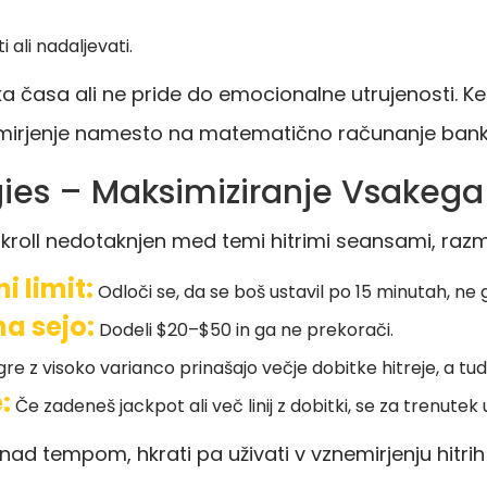
i ali nadaljevati.
a časa ali ne pride do emocionalne utrujenosti. Ke
emirjenje namesto na matematično računanje bankr
egies – Maksimiziranje Vsakeg
kroll nedotaknjen med temi hitrimi seansami, razmis
i limit:
Odloči se, da se boš ustavil po 15 minutah, ne 
na sejo:
Dodeli $20–$50 in ga ne prekorači.
gre z visoko varianco prinašajo večje dobitke hitreje, a tudi
:
Če zadeneš jackpot ali več linij z dobitki, se za trenutek 
ad tempom, hkrati pa uživati v vznemirjenju hitri