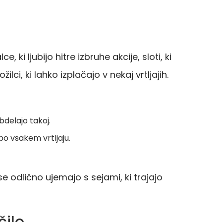
ki ljubijo hitre izbruhe akcije, sloti, ki
ci, ki lahko izplačajo v nekaj vrtljajih.
bdelajo takoj.
 po vsakem vrtljaju.
e odlično ujemajo s sejami, ki trajajo
čilo