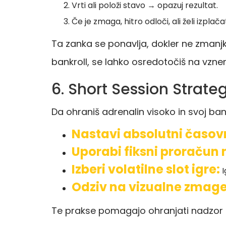
Vrti ali položi stavo → opazuj rezultat.
Če je zmaga, hitro odloči, ali želi izplačat
Ta zanka se ponavlja, dokler ne zmanjk
bankroll, se lahko osredotočiš na vzn
6. Short Session Strat
Da ohraniš adrenalin visoko in svoj ban
Nastavi absolutni časovn
Uporabi fiksni proračun 
Izberi volatilne slot igre:
I
Odziv na vizualne zmage
Te prakse pomagajo ohranjati nadzor n