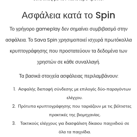
Ασφάλεια κατά το Spin
Το γρήγορο gameplay δεν σημαίνει συμβιβασμό στην
ασφάλεια. Το Sava Spin χρησιμοποιεί ισχυρά πρωτόκολλα
κρυπτογράφησης που προστατεύουν τα δεδομένα των
χρηστών σε κάθε συναλλαγή.
Τα βασικά στοιχεία ασφάλειας περιλαμβάνουν:
Ασφαλής διεπαφή σύνδεσης με επιλογές δύο‑παραγόντων
ελέγχου.
Πρότυπα κρυπτογράφησης που ταιριάζουν με τις βέλτιστες
πρακτικές της βιομηχανίας.
Τακτικούς ελέγχους για διασφάλιση δίκαιου παιχνιδιού σε
όλα τα παιχνίδια.