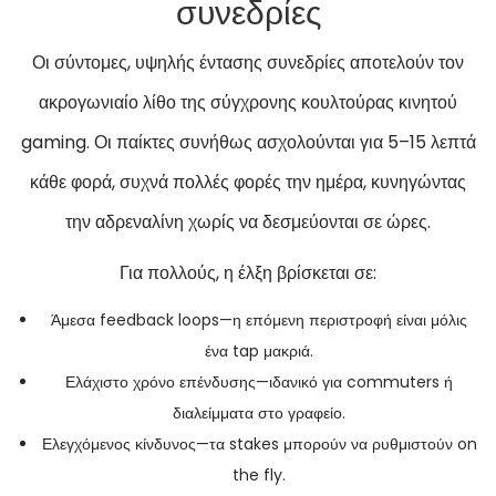
συνεδρίες
Οι σύντομες, υψηλής έντασης συνεδρίες αποτελούν τον
ακρογωνιαίο λίθο της σύγχρονης κουλτούρας κινητού
gaming. Οι παίκτες συνήθως ασχολούνται για 5–15 λεπτά
κάθε φορά, συχνά πολλές φορές την ημέρα, κυνηγώντας
την αδρεναλίνη χωρίς να δεσμεύονται σε ώρες.
Για πολλούς, η έλξη βρίσκεται σε:
Άμεσα feedback loops—η επόμενη περιστροφή είναι μόλις
ένα tap μακριά.
Ελάχιστο χρόνο επένδυσης—ιδανικό για commuters ή
διαλείμματα στο γραφείο.
Ελεγχόμενος κίνδυνος—τα stakes μπορούν να ρυθμιστούν on
the fly.