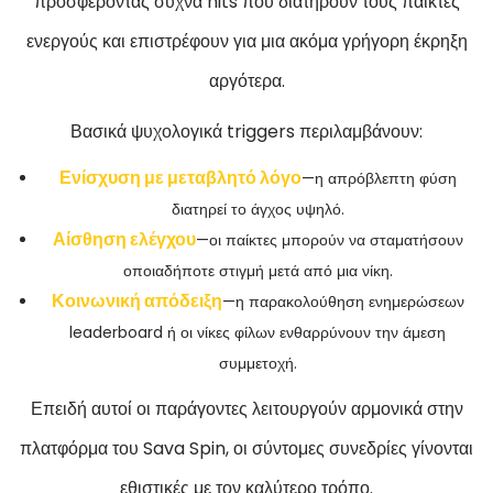
προσφέροντας συχνά hits που διατηρούν τους παίκτες
ενεργούς και επιστρέφουν για μια ακόμα γρήγορη έκρηξη
αργότερα.
Βασικά ψυχολογικά triggers περιλαμβάνουν:
Ενίσχυση με μεταβλητό λόγο
—η απρόβλεπτη φύση
διατηρεί το άγχος υψηλό.
Αίσθηση ελέγχου
—οι παίκτες μπορούν να σταματήσουν
οποιαδήποτε στιγμή μετά από μια νίκη.
Κοινωνική απόδειξη
—η παρακολούθηση ενημερώσεων
leaderboard ή οι νίκες φίλων ενθαρρύνουν την άμεση
συμμετοχή.
Επειδή αυτοί οι παράγοντες λειτουργούν αρμονικά στην
πλατφόρμα του Sava Spin, οι σύντομες συνεδρίες γίνονται
εθιστικές με τον καλύτερο τρόπο.