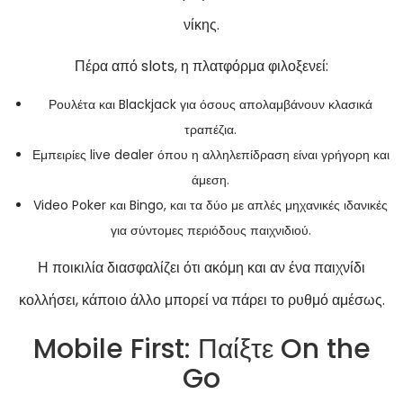
νίκης.
Πέρα από slots, η πλατφόρμα φιλοξενεί:
Ρουλέτα και Blackjack για όσους απολαμβάνουν κλασικά
τραπέζια.
Εμπειρίες live dealer όπου η αλληλεπίδραση είναι γρήγορη και
άμεση.
Video Poker και Bingo, και τα δύο με απλές μηχανικές ιδανικές
για σύντομες περιόδους παιχνιδιού.
Η ποικιλία διασφαλίζει ότι ακόμη και αν ένα παιχνίδι
κολλήσει, κάποιο άλλο μπορεί να πάρει το ρυθμό αμέσως.
Mobile First: Παίξτε On the
Go