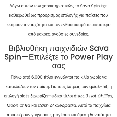
Λόγω αυτών των χαρακτηριστικών, το Sava Spin έχει
καθιερωθεί ως προορισμός επιλογής για παίκτες που
εκτιμούν την ταχύτητα και τον ενθουσιασμό περισσότερο
από μακρές, ανούσιες συνεδρίες.
Βιβλιοθήκη παιχνιδιών Sava
Spin—Επιλέξτε το Power Play
σας
Πάνω από 6.000 τίτλοι εγγυώνται ποικιλία χωρίς να
κατακλύζουν τον παίκτη. Για τους λάτρεις των quick-hit, η
επιλογή slots ξεχωρίζει—ειδικά τίτλοι όπως
3 Hot Chillies
,
Moon of Ra
και
Cash of Cleopatra
. Αυτά τα παιχνίδια
προσφέρουν γρήγορους paylines και άμεση δυνατότητα