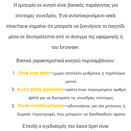
Η εμπειρία σε κινητό είναι βασικός παράγοντας για
σύντομες συνεδρίες. Ένα ανταποκρινόμενο web
interface σημαίνει ότι μπορείτε να ξεκινήσετε το παιχνίδι
μέσα σε δευτερόλεπτα από το άνοιγμα της εφαρμογής ή
του browser.
Βασικά χαρακτηριστικά κινητού περιλαμβάνουν:
One‑tap spin
—χωρίς επιπλέον ρυθμίσεις ή περίπλοκα
μενού.
Auto‑play options
—ορίστε έναν περιορισμένο αριθμό
spins για να διατηρείτε τις συνεδρίες σύντομες.
Push notifications
—ειδοποιήσεις για νέα μπόνους ή
δωρεάν περιστροφές που μπορούν να διεκδικηθούν άμεσα.
Επειδή ο σχεδιασμός του Sava Spin είναι